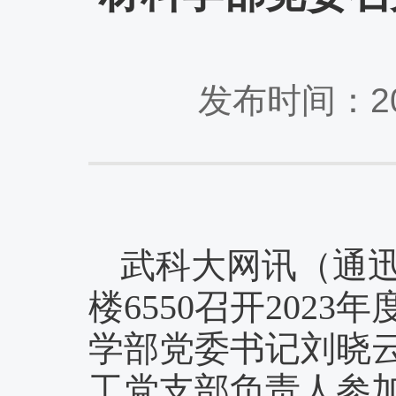
发布时间：20
武科大网讯
（
通
楼
6550
召开
2023
学部党委书记刘晓
工党支部负责人
参