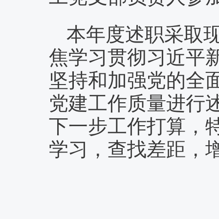
本年度述职采取
焦
学习贯彻习近平
坚持和加强党的全
党建工作质量
进行
下
一
步工作打算
，
学习，查找差距，